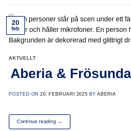
20
feb
AKTUELLT
Aberia & Frösunda
POSTED ON
20. FEBRUARI 2025
BY
ABERIA
Continue reading
→