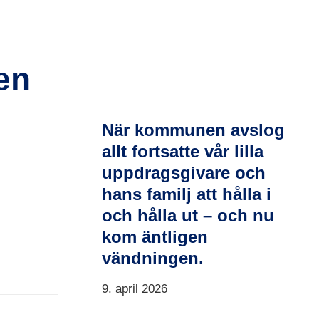
en
När kommunen avslog
allt fortsatte vår lilla
uppdragsgivare och
hans familj att hålla i
och hålla ut – och nu
kom äntligen
vändningen.
9. april 2026