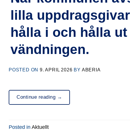
lilla uppdragsgivar
hålla i och hålla u
vändningen.
POSTED ON
9. APRIL 2026
BY
ABERIA
Continue reading
→
Posted in
Aktuellt