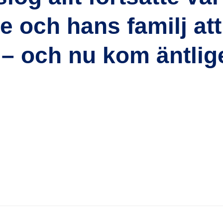
e och hans familj att
t – och nu kom äntlig