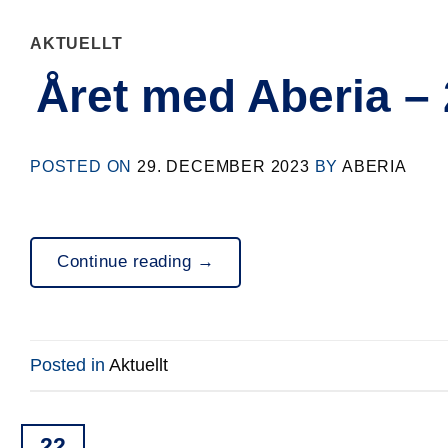
AKTUELLT
Året med Aberia –
POSTED ON
29. DECEMBER 2023
BY
ABERIA
Continue reading
→
Posted in
Aktuellt
22