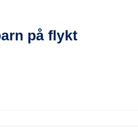
arn på flykt