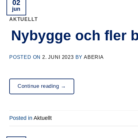
02
jun
AKTUELLT
Nybygge och fler b
POSTED ON
2. JUNI 2023
BY
ABERIA
Continue reading
→
Posted in
Aktuellt