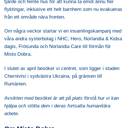
fjärde och femte hus för att kunna ta emot ännu fler
flyktingar, inklusive ett helt barnhem som nu evakueras
från ett område nära fronten.
Om några veckor startar vi en insamlingskampanj med
våra andra systerbolag i NHC; Hero, Norlandia & Kidsa
dagis, Frösunda och Norlandia Care till förmån för
Misto Dobra.
I slutet av april besöker vi centret, som ligger i staden
Chernivtsi i sydvästra Ukraina, på gränsen till
Rumänien.
Avsikten med besöket är att på plats förstå hur vi kan
hjälpa och stötta dem i deras fortsatta humanitära
arbete.