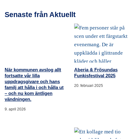
Senaste från Aktuellt
När kommunen avslog allt
Aberia & Frösundas
fortsatte vår lilla
Funkisfestival 2025
uppdragsgivare och hans
20. februari 2025
familj att hålla i och hålla ut
– och nu kom äntligen
vändningen.
9. april 2026