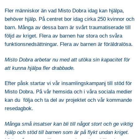
Fler människor än vad Misto Dobra idag kan hjälpa,
behöver hjälp. På centret bor idag cirka 250 kvinnor och
barn. Många av dessa barn är svårt traumatiserade till
följd av kriget. Flera av barnen har stora och svåra
funktionsnedsättningar. Flera av barnen är föräldralösa.
Misto Dobra arbetar nu med att utöka sin kapacitet för
att kunna hjälpa fler drabbade.
Efter påsk startar vi vår insamlingskampanj till stöd för
Misto Dobra. På vår hemsida och i våra sociala medier
kan du följa och ta del av projektet och vår kommande
resedagbok.
Många små insatser kan bli till något stort och ge viktig
hjälp och stöd till barnen som är på flykt undan kriget.