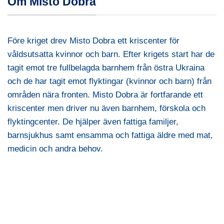
Om Misto Dobra
Före kriget drev Misto Dobra ett kriscenter för
våldsutsatta kvinnor och barn. Efter krigets start har de
tagit emot tre fullbelagda barnhem från östra Ukraina
och de har tagit emot flyktingar (kvinnor och barn) från
områden nära fronten. Misto Dobra är fortfarande ett
kriscenter men driver nu även barnhem, förskola och
flyktingcenter. De hjälper även fattiga familjer,
barnsjukhus samt ensamma och fattiga äldre med mat,
medicin och andra behov.