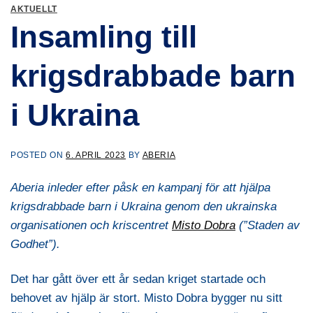
AKTUELLT
Insamling till
krigsdrabbade barn
i Ukraina
POSTED ON
6. APRIL 2023
BY
ABERIA
Aberia inleder efter påsk en kampanj för att hjälpa
krigsdrabbade barn i Ukraina genom den ukrainska
organisationen och kriscentret
Misto Dobra
(”Staden av
Godhet”).
Det har gått över ett år sedan kriget startade och
behovet av hjälp är stort. Misto Dobra bygger nu sitt