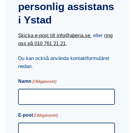
personlig assistans
i Ystad
Skicka e-post till info@aberia.se
eller
ring
oss på
010 761 21 21
.
Du kan också använda kontaktformuläret
nedan.
Namn
(Obligatoriskt)
E-post
(Obligatoriskt)