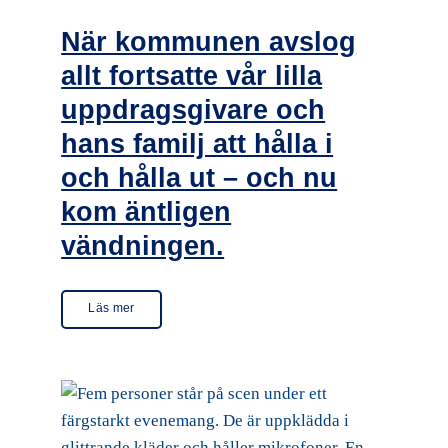
När kommunen avslog
allt fortsatte vår lilla
uppdragsgivare och
hans familj att hålla i
och hålla ut – och nu
kom äntligen
vändningen.
Läs mer