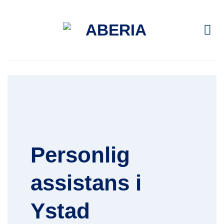
Skip
to
content
Personlig
assistans i
Ystad