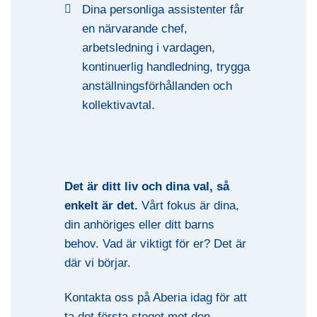
Dina personliga assistenter får
en närvarande chef,
arbetsledning i vardagen,
kontinuerlig handledning, trygga
anställningsförhållanden och
kollektivavtal.
Det är ditt liv och dina val, så
enkelt är det.
Vårt fokus är dina,
din anhöriges eller ditt barns
behov. Vad är viktigt för er? Det är
där vi börjar.
Kontakta oss på Aberia idag för att
ta det första steget mot den