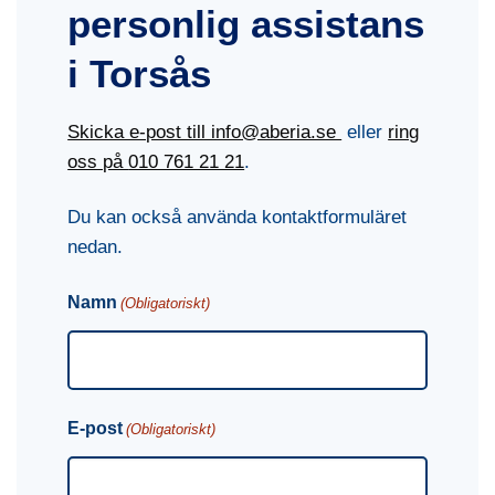
personlig assistans
i Torsås
Skicka e-post till info@aberia.se
eller
ring
oss på
010 761 21 21
.
Du kan också använda kontaktformuläret
nedan.
Namn
(Obligatoriskt)
E-post
(Obligatoriskt)