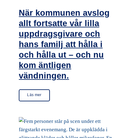
När kommunen avslog
allt fortsatte vår lilla
uppdragsgivare och
hans familj att hålla i
och hålla ut – och nu
kom äntligen
vändningen.
Läs mer