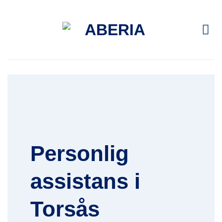
Skip
to
content
Personlig
assistans i
Torsås