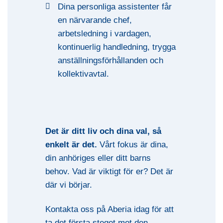
Dina personliga assistenter får
en närvarande chef,
arbetsledning i vardagen,
kontinuerlig handledning, trygga
anställningsförhållanden och
kollektivavtal.
Det är ditt liv och dina val, så
enkelt är det.
Vårt fokus är dina,
din anhöriges eller ditt barns
behov. Vad är viktigt för er? Det är
där vi börjar.
Kontakta oss på Aberia idag för att
ta det första steget mot den