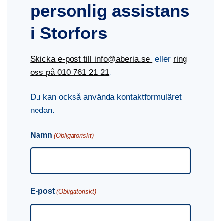
personlig assistans
i Storfors
Skicka e-post till info@aberia.se
eller
ring
oss på
010 761 21 21
.
Du kan också använda kontaktformuläret
nedan.
Namn
(Obligatoriskt)
E-post
(Obligatoriskt)