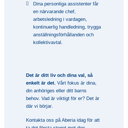
Dina personliga assistenter får
en närvarande chef,
arbetsledning i vardagen,
kontinuerlig handledning, trygga
anställningsförhållanden och
kollektivavtal.
Det är ditt liv och dina val, så
enkelt är det.
Vårt fokus är dina,
din anhöriges eller ditt barns
behov. Vad är viktigt för er? Det är
där vi börjar.
Kontakta oss på Aberia idag för att
ta det första steget mot den