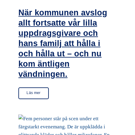
När kommunen avslog
allt fortsatte vår lilla
uppdragsgivare och
hans familj att hålla i
och hålla ut – och nu
kom äntligen
vändningen.
Läs mer