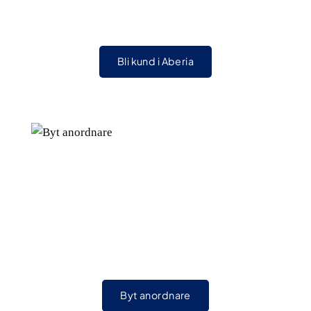
Bli kund i Aberia
Byt anordnare