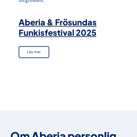
Aberia & Frösundas
Funkisfestival 2025
Läs mer
Om Aberia personlig