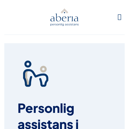
Skip
to
content
Personlig
assistans i