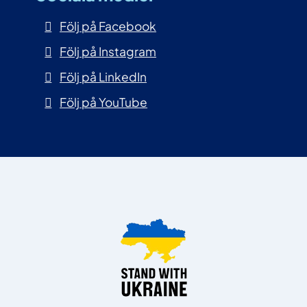
Följ på Facebook
Följ på Instagram
Följ på LinkedIn
Följ på YouTube