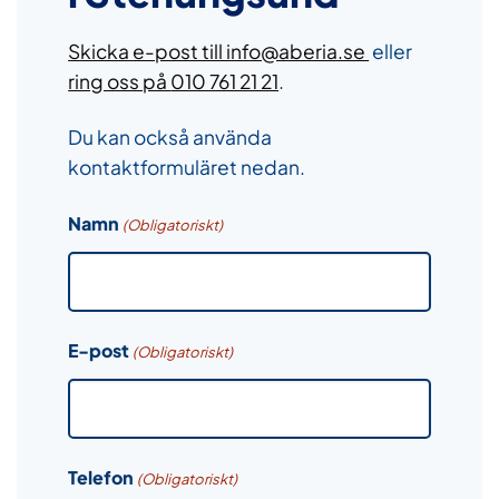
Skicka e-post till info@aberia.se
eller
ring oss på
010 761 21 21
.
Du kan också använda
kontaktformuläret nedan.
Namn
(Obligatoriskt)
E-post
(Obligatoriskt)
Telefon
(Obligatoriskt)