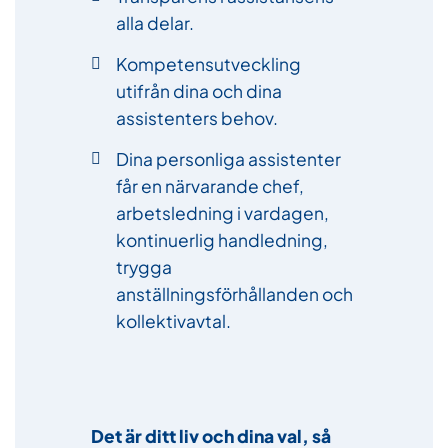
alla delar.
Kompetensutveckling
utifrån dina och dina
assistenters behov.
Dina personliga assistenter
får en närvarande chef,
arbetsledning i vardagen,
kontinuerlig handledning,
trygga
anställningsförhållanden och
kollektivavtal.
Det är ditt liv och dina val, så