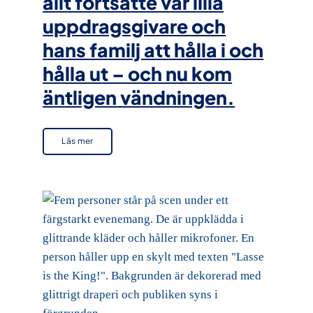
allt fortsatte vår lilla
uppdragsgivare och
hans familj att hålla i och
hålla ut – och nu kom
äntligen vändningen.
Läs mer