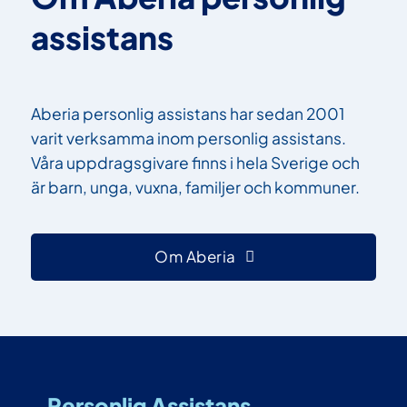
assistans
Aberia personlig assistans har sedan 2001
varit verksamma inom personlig assistans.
Våra uppdragsgivare finns i hela Sverige och
är barn, unga, vuxna, familjer och kommuner.
Om Aberia
Personlig Assistans