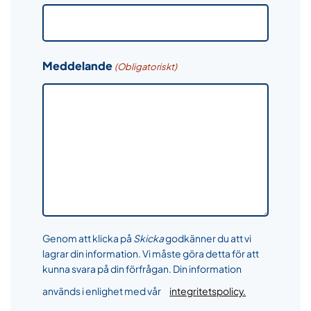
Meddelande
(Obligatoriskt)
Genom att klicka på
Skicka
godkänner du att vi
lagrar din information. Vi måste göra detta för att
kunna svara på din förfrågan. Din information
används i enlighet med vår
integritetspolicy.