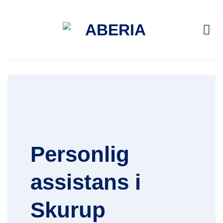
Skip
to
content
Personlig
assistans i
Skurup