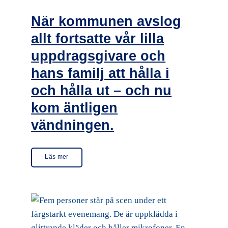
När kommunen avslog
allt fortsatte vår lilla
uppdragsgivare och
hans familj att hålla i
och hålla ut – och nu
kom äntligen
vändningen.
Läs mer