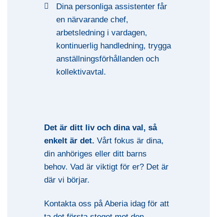
Dina personliga assistenter får
en närvarande chef,
arbetsledning i vardagen,
kontinuerlig handledning, trygga
anställningsförhållanden och
kollektivavtal.
Det är ditt liv och dina val, så
enkelt är det.
Vårt fokus är dina,
din anhöriges eller ditt barns
behov. Vad är viktigt för er? Det är
där vi börjar.
Kontakta oss på Aberia idag för att
ta det första steget mot den