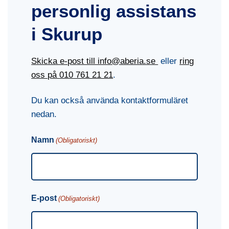
personlig assistans
i Skurup
Skicka e-post till info@aberia.se
eller
ring
oss på
010 761 21 21
.
Du kan också använda kontaktformuläret
nedan.
Namn
(Obligatoriskt)
E-post
(Obligatoriskt)