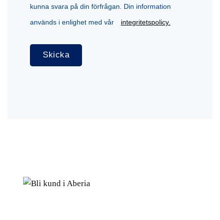
kunna svara på din förfrågan. Din information
används i enlighet med vår
integritetspolicy.