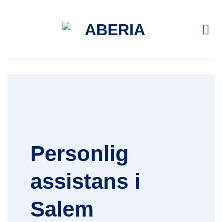
Skip
to
content
Personlig
assistans i
Salem