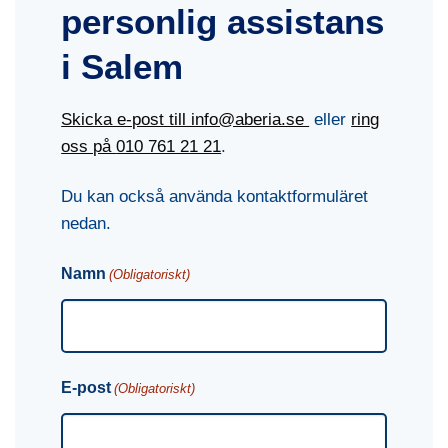
personlig assistans
i Salem
Skicka e-post till info@aberia.se
eller
ring
oss på
010 761 21 21
.
Du kan också använda kontaktformuläret
nedan.
Namn
(Obligatoriskt)
E-post
(Obligatoriskt)