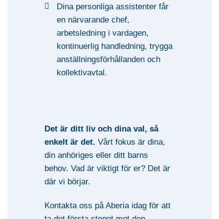
Dina personliga assistenter får
en närvarande chef,
arbetsledning i vardagen,
kontinuerlig handledning, trygga
anställningsförhållanden och
kollektivavtal.
Det är ditt liv och dina val, så
enkelt är det.
Vårt fokus är dina,
din anhöriges eller ditt barns
behov. Vad är viktigt för er? Det är
där vi börjar.
Kontakta oss på Aberia idag för att
ta det första steget mot den