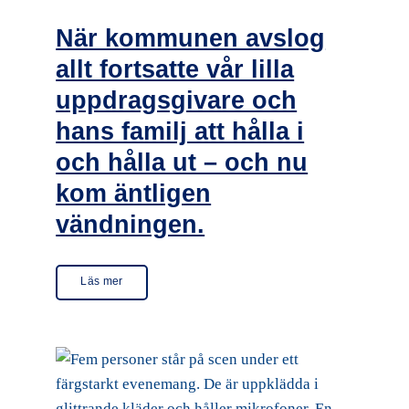
När kommunen avslog
allt fortsatte vår lilla
uppdragsgivare och
hans familj att hålla i
och hålla ut – och nu
kom äntligen
vändningen.
Läs mer