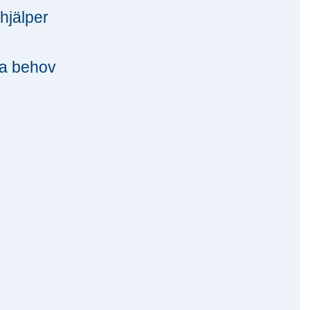
hjälper
na behov