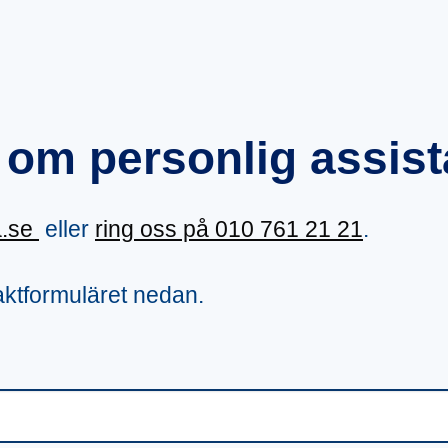
om personlig assist
a.se
eller
ring oss på
010 761 21 21
.
ktformuläret nedan.