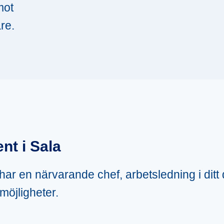
mot
re.
nt i Sala
u har en närvarande chef, arbetsledning i ditt
möjligheter.