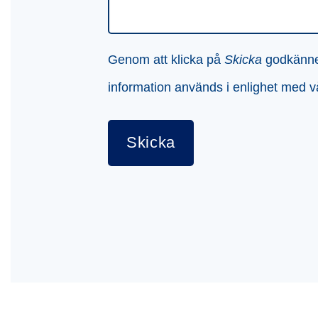
Genom att klicka på
Skicka
godkänner 
information används i enlighet med 