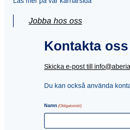
Läs mer på vår karriärsida
Jobba hos oss
Kontakta oss 
Skicka e-post till info@aberi
Du kan också använda konta
Namn
(Obligatoriskt)