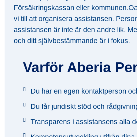
Försäkringskassan eller kommunen.Oavs
vi till att organisera assistansen. Perso
assistansen är inte är den andre lik. M
och ditt självbestämmande är i fokus.
Varför Aberia Pe
Du har en egen kontaktperson och
Du får juridiskt stöd och rådgivn
Transparens i assistansens alla d
Kompetensutveckling utifrån dina 