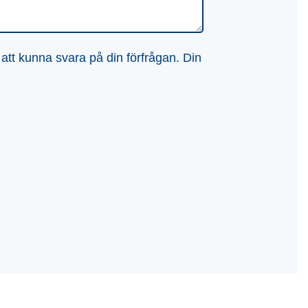
 att kunna svara på din förfrågan. Din