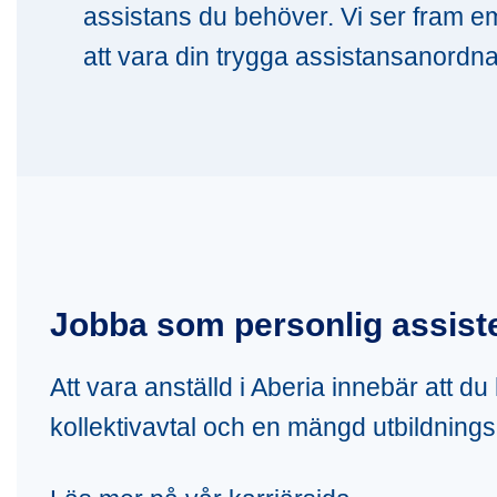
assistans du behöver. Vi ser fram e
att vara din trygga assistansanordna
Jobba som personlig assiste
Att vara anställd i Aberia innebär att d
kollektivavtal och en mängd utbildnings