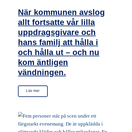
När kommunen avslog
allt fortsatte vår lilla
uppdragsgivare och
hans familj att hålla i
och hålla ut – och nu
kom äntligen
vändningen.
Läs mer