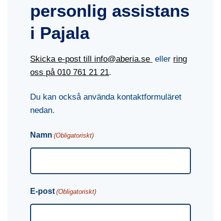
personlig assistans
i Pajala
Skicka e-post till info@aberia.se
eller
ring
oss på
010 761 21 21
.
Du kan också använda kontaktformuläret
nedan.
Namn
(Obligatoriskt)
E-post
(Obligatoriskt)