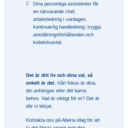
Dina personliga assistenter får
en närvarande chef,
arbetsledning i vardagen,
kontinuerlig handledning, trygga
anställningsförhållanden och
kollektivavtal.
Det är ditt liv och dina val, så
enkelt är det.
Vårt fokus är dina,
din anhöriges eller ditt barns
behov. Vad är viktigt för er? Det är
där vi börjar.
Kontakta oss på Aberia idag för att
ta det första steget mot den