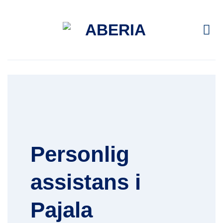
Skip
to
content
Personlig
assistans i
Pajala