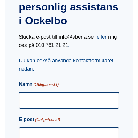
personlig assistans
i Ockelbo
Skicka e-post till info@aberia.se
eller
ring
oss på
010 761 21 21
.
Du kan också använda kontaktformuläret
nedan.
Namn
(Obligatoriskt)
E-post
(Obligatoriskt)