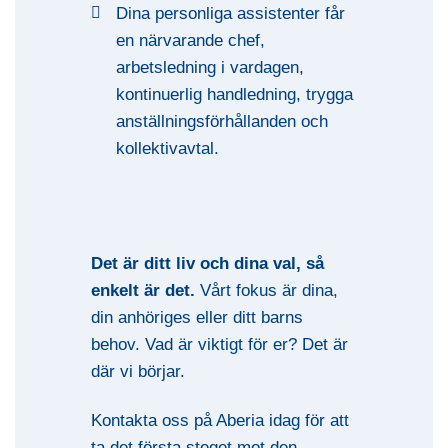
Dina personliga assistenter får
en närvarande chef,
arbetsledning i vardagen,
kontinuerlig handledning, trygga
anställningsförhållanden och
kollektivavtal.
Det är ditt liv och dina val, så
enkelt är det.
Vårt fokus är dina,
din anhöriges eller ditt barns
behov. Vad är viktigt för er? Det är
där vi börjar.
Kontakta oss på Aberia idag för att
ta det första steget mot den