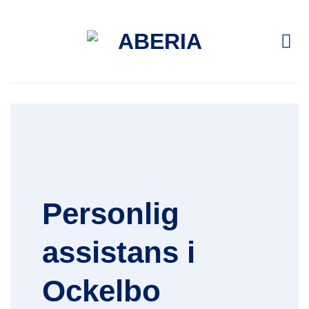
Skip
to
content
Personlig
assistans i
Ockelbo