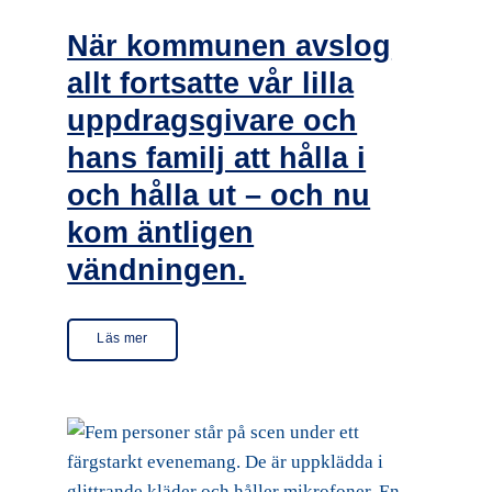
När kommunen avslog
allt fortsatte vår lilla
uppdragsgivare och
hans familj att hålla i
och hålla ut – och nu
kom äntligen
vändningen.
Läs mer