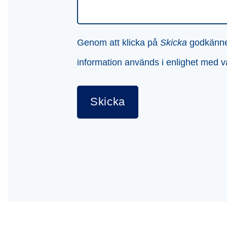
Genom att klicka på
Skicka
godkänner 
information används i enlighet med 