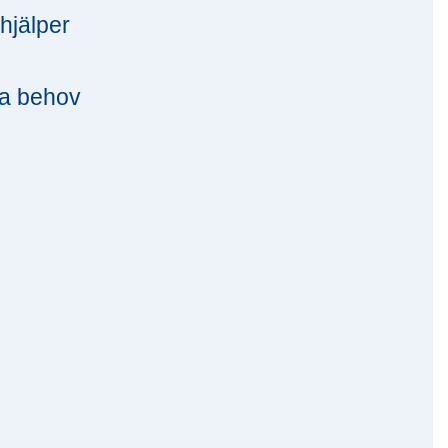
hjälper
na behov