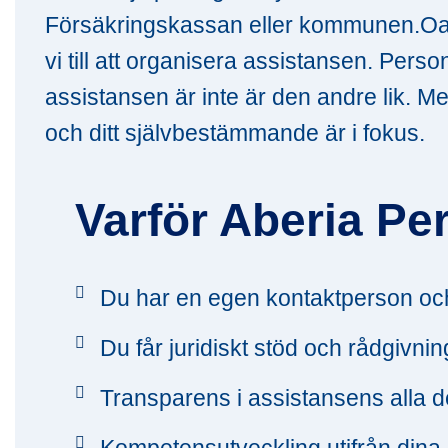
Försäkringskassan eller kommunen.Oavs
vi till att organisera assistansen. Perso
assistansen är inte är den andre lik. M
och ditt självbestämmande är i fokus.
Varför Aberia Pe
Du har en egen kontaktperson och
Du får juridiskt stöd och rådgivn
Transparens i assistansens alla d
Kompetensutveckling utifrån dina 