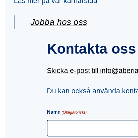
Läs mer på vår karriärsida
Jobba hos oss
Kontakta oss
Skicka e-post till info@aberi
Du kan också använda konta
Namn
(Obligatoriskt)