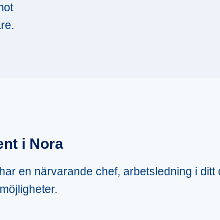
mot
re.
nt i Nora
u har en närvarande chef, arbetsledning i ditt
möjligheter.