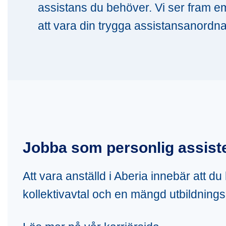
assistans du behöver. Vi ser fram e
att vara din trygga assistansanordna
Jobba som personlig assiste
Att vara anställd i Aberia innebär att d
kollektivavtal och en mängd utbildnings