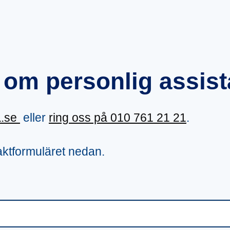
 om personlig assist
a.se
eller
ring oss på
010 761 21 21
.
ktformuläret nedan.