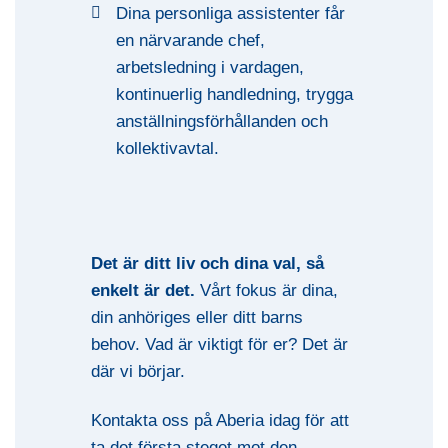
Dina personliga assistenter får
en närvarande chef,
arbetsledning i vardagen,
kontinuerlig handledning, trygga
anställningsförhållanden och
kollektivavtal.
Det är ditt liv och dina val, så
enkelt är det.
Vårt fokus är dina,
din anhöriges eller ditt barns
behov. Vad är viktigt för er? Det är
där vi börjar.
Kontakta oss på Aberia idag för att
ta det första steget mot den