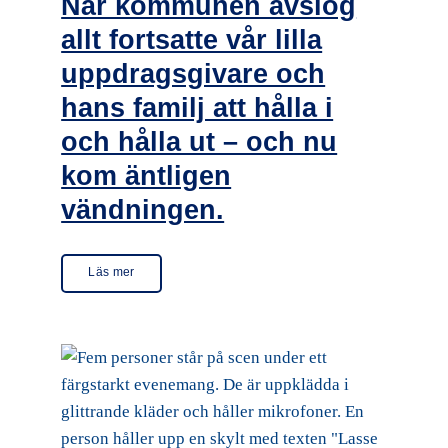
När kommunen avslog
allt fortsatte vår lilla
uppdragsgivare och
hans familj att hålla i
och hålla ut – och nu
kom äntligen
vändningen.
Läs mer