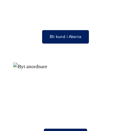
Bli kund i Aberia