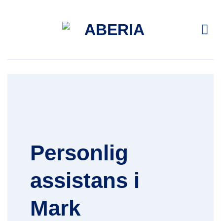
Skip
to
content
Personlig
assistans i
Mark