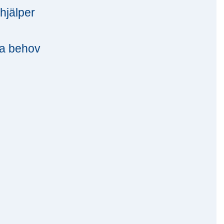
hjälper
na behov