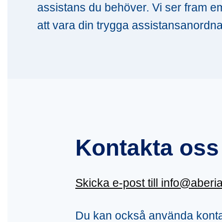
assistans du behöver. Vi ser fram e
att vara din trygga assistansanordna
Kontakta oss
Skicka e-post till info@aberi
Du kan också använda konta