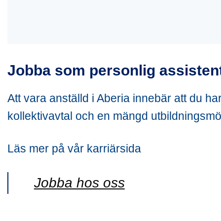
Jobba som personlig assistent
Att vara anställd i Aberia innebär att du h
kollektivavtal och en mängd utbildningsmöj
Läs mer på vår karriärsida
Jobba hos oss