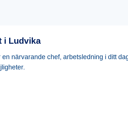
 i Ludvika
ar en närvarande chef, arbetsledning i ditt da
ligheter.