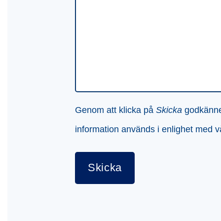
Genom att klicka på
Skicka
godkänner 
information används i enlighet med 