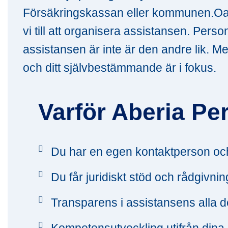
Försäkringskassan eller kommunen.Oavs
vi till att organisera assistansen. Perso
assistansen är inte är den andre lik. M
och ditt självbestämmande är i fokus.
Varför Aberia Pe
Du har en egen kontaktperson och
Du får juridiskt stöd och rådgivn
Transparens i assistansens alla d
Kompetensutveckling utifrån dina 