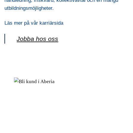
handledning, friskvård, kollektivavtal och en mängd
utbildningsmöjligheter.
Läs mer på vår karriärsida
Jobba hos oss