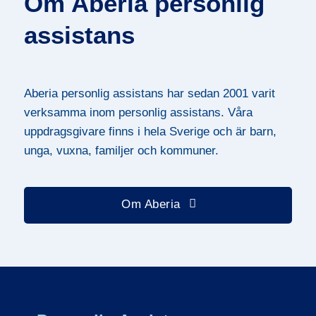
Om Aberia personlig
assistans
Aberia personlig assistans har sedan 2001 varit
verksamma inom personlig assistans. Våra
uppdragsgivare finns i hela Sverige och är barn,
unga, vuxna, familjer och kommuner.
Om Aberia