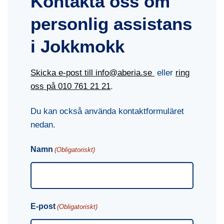
Kontakta oss om
personlig assistans
i Jokkmokk
Skicka e-post till info@aberia.se
eller
ring
oss på
010 761 21 21
.
Du kan också använda kontaktformuläret
nedan.
Namn
(Obligatoriskt)
E-post
(Obligatoriskt)