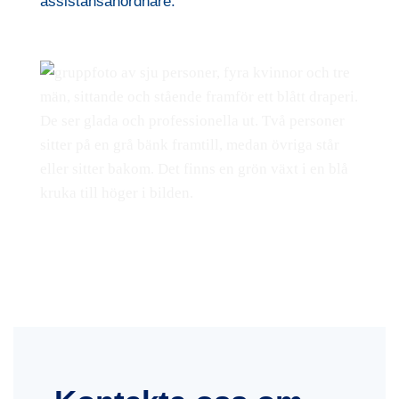
assistansanordnare.