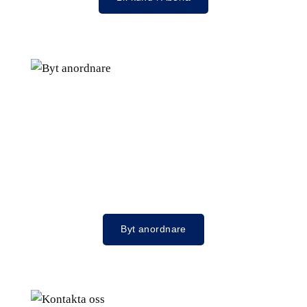
Byt anordnare