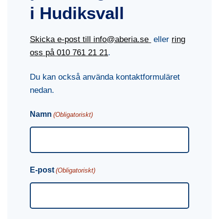
i Hudiksvall
Skicka e-post till info@aberia.se
eller
ring
oss på
010 761 21 21
.
Du kan också använda kontaktformuläret
nedan.
Namn
(Obligatoriskt)
E-post
(Obligatoriskt)