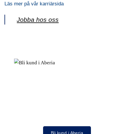
Läs mer på vår karriärsida
Jobba hos oss
Bli kund i Aberia