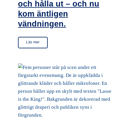
och hålla ut – och nu
kom äntligen
vändningen.
Läs mer