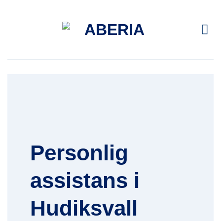
Skip
to
content
Personlig
assistans i
Hudiksvall