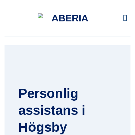
Skip
to
content
Personlig
assistans i
Högsby