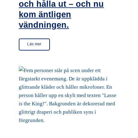
och hålla ut – och nu
kom äntligen
vändningen.
Läs mer