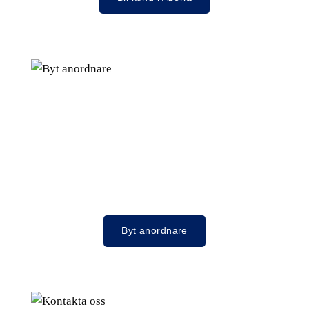
Byt anordnare