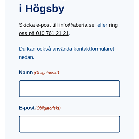
i Högsby
Skicka e-post till info@aberia.se
eller
ring
oss på
010 761 21 21
.
Du kan också använda kontaktformuläret
nedan.
Namn
(Obligatoriskt)
E-post
(Obligatoriskt)