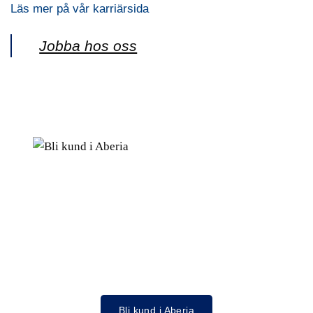
Läs mer på vår karriärsida
Jobba hos oss
Bli kund i Aberia