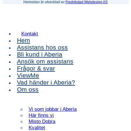
Hemsidan är utvecklad av
Fredrikstad Webdesign AS
Kontakt
Hem
Assistans hos oss
Bli kund i Aberia
Ansök om assistans
Frågor & svar
ViewMe
Vad händer i Aberia?
Om oss
Vi som jobbar i Aberia
Här finns vi
Misto Dobra
Kvalitet