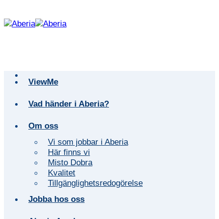
Skip
to
content
ViewMe
Vad händer i Aberia?
Om oss
Vi som jobbar i Aberia
Här finns vi
Misto Dobra
Kvalitet
Tillgänglighetsredogörelse
Jobba hos oss