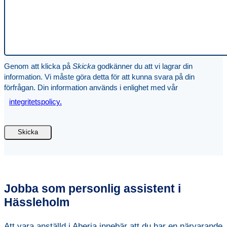
Genom att klicka på
Skicka
godkänner du att vi lagrar din
information. Vi måste göra detta för att kunna svara på din
förfrågan. Din information används i enlighet med vår
integritetspolicy.
Jobba som personlig assistent i
Hässleholm
Att vara anställd i Aberia innebär att du har en närvarande