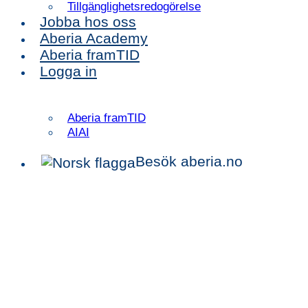
Tillgänglighetsredogörelse
Jobba hos oss
Aberia Academy
Aberia framTID
Logga in
Aberia framTID
AIAI
Besök aberia.no