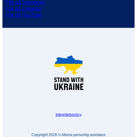
Följ på Instagram
Följ på LinkedIn
Följ på YouTube
Integritetspolicy
Copyright 2026 © Aberia personlig assistans