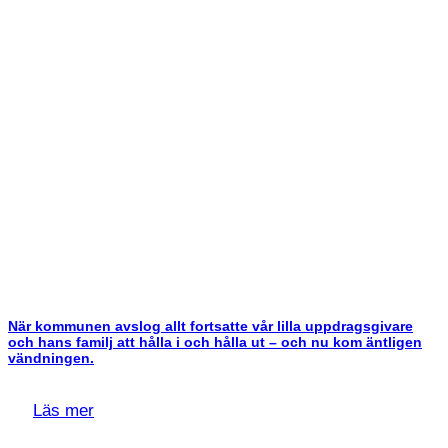
När kommunen avslog allt fortsatte vår lilla uppdragsgivare
och hans familj att hålla i och hålla ut – och nu kom äntligen
vändningen.
Läs mer