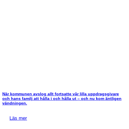
När kommunen avslog allt fortsatte vår lilla uppdragsgivare
och hans familj att hålla i och hålla ut – och nu kom äntligen
vändningen.
Läs mer