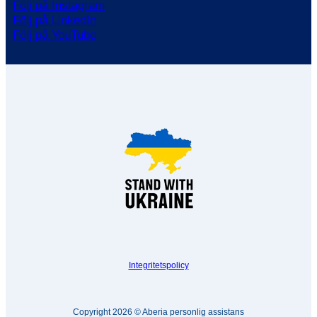
Följ på Instagram
Följ på LinkedIn
Följ på YouTube
Integritetspolicy
Copyright 2026 © Aberia personlig assistans