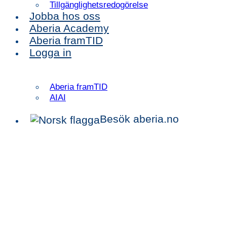
Tillgänglighetsredogörelse
Jobba hos oss
Aberia Academy
Aberia framTID
Logga in
Aberia framTID
AIAI
Besök aberia.no