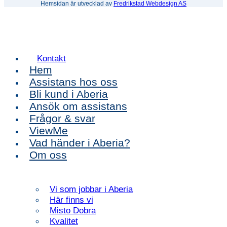
Hemsidan är utvecklad av
Fredrikstad Webdesign AS
Kontakt
Hem
Assistans hos oss
Bli kund i Aberia
Ansök om assistans
Frågor & svar
ViewMe
Vad händer i Aberia?
Om oss
Vi som jobbar i Aberia
Här finns vi
Misto Dobra
Kvalitet