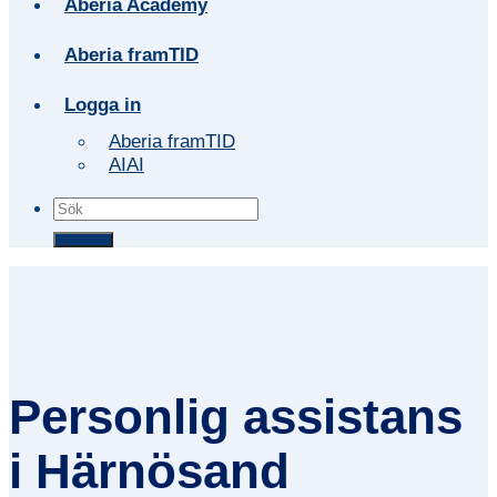
Aberia Academy
Aberia framTID
Logga in
Aberia framTID
AIAI
Personlig assistans
i Härnösand