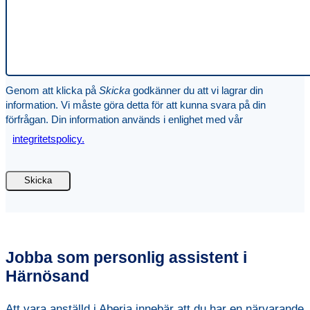
Genom att klicka på
Skicka
godkänner du att vi lagrar din
information. Vi måste göra detta för att kunna svara på din
förfrågan. Din information används i enlighet med vår
integritetspolicy.
Jobba som personlig assistent i
Härnösand
Att vara anställd i Aberia innebär att du har en närvarande