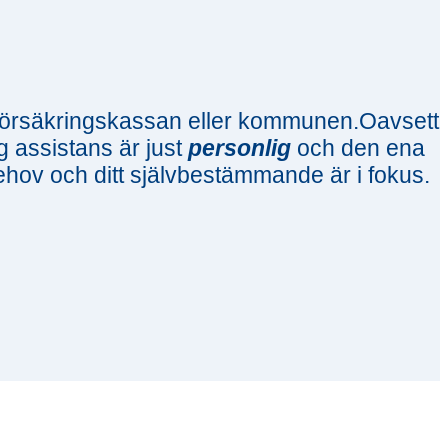
s Försäkringskassan eller kommunen.Oavsett
ig assistans är just
personlig
och den ena
behov och ditt självbestämmande är i fokus.