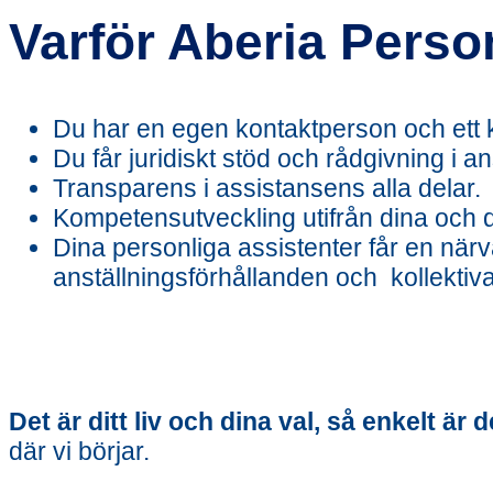
Varför Aberia Perso
Du har en egen kontaktperson och ett
Du får juridiskt stöd och rådgivning i
Transparens i assistansens alla delar.
Kompetensutveckling utifrån dina och d
Dina personliga assistenter får en när
anställningsförhållanden och kollektiva
Det är ditt liv och dina val, så enkelt är d
där vi börjar.