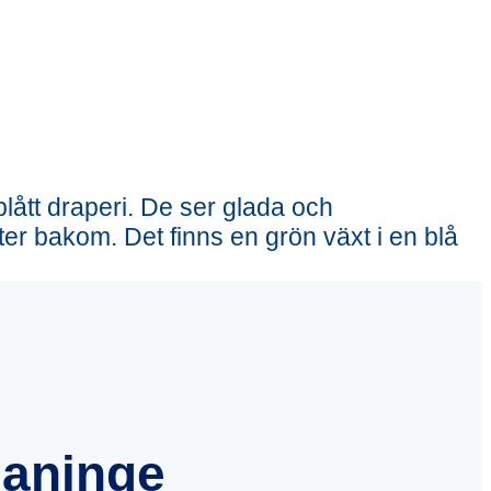
Haninge