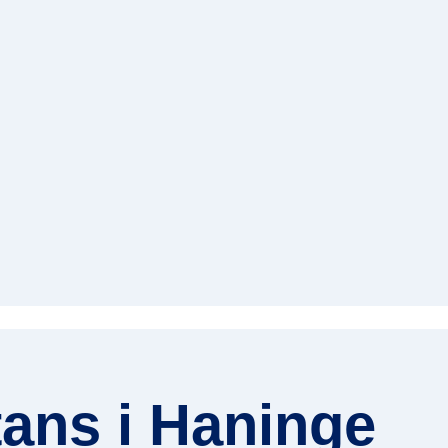
tans i Haninge