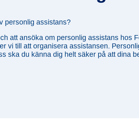
v personlig assistans?
g och att ansöka om personlig assistans ho
r vi till att organisera assistansen. Personl
ss ska du känna dig helt säker på att dina 