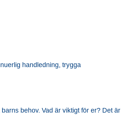
inuerlig handledning, trygga
t barns behov. Vad är viktigt för er? Det är