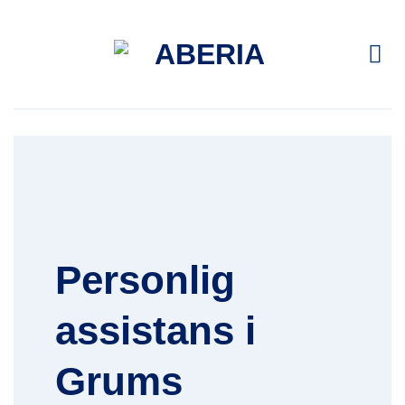
Skip
to
content
Personlig
assistans i
Grums