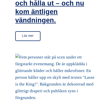
och hålla ut – och nu
kom äntligen
vändningen.
Läs mer