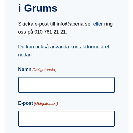
i Grums
Skicka e-post till info@aberia.se
eller
ring
oss på
010 761 21 21
.
Du kan också använda kontaktformuläret
nedan.
Namn
(Obligatoriskt)
E-post
(Obligatoriskt)