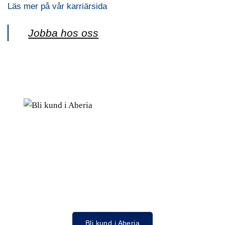
Läs mer på vår karriärsida
Jobba hos oss
Bli kund i Aberia