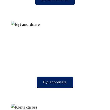
Byt anordnare