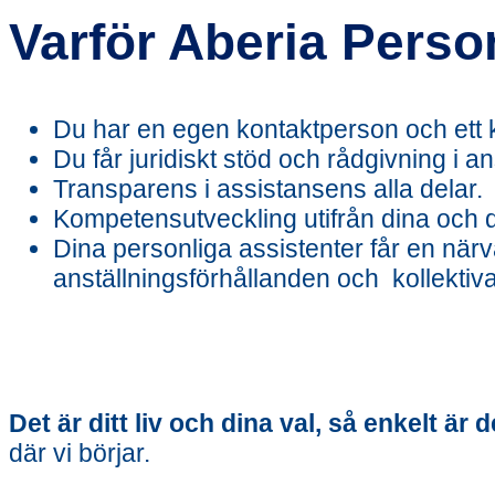
Varför Aberia Perso
Du har en egen kontaktperson och ett
Du får juridiskt stöd och rådgivning i
Transparens i assistansens alla delar.
Kompetensutveckling utifrån dina och d
Dina personliga assistenter får en när
anställningsförhållanden och kollektiva
Det är ditt liv och dina val, så enkelt är d
där vi börjar.