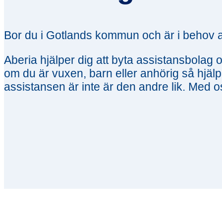
Bor du i Gotlands kommun och är i behov a
Aberia hjälper dig att byta assistansbola
om du är vuxen, barn eller anhörig så hjälpe
assistansen är inte är den andre lik. Med o