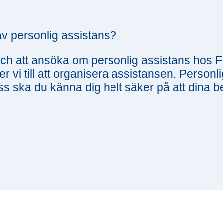
v personlig assistans?
g och att ansöka om personlig assistans ho
r vi till att organisera assistansen. Personl
ss ska du känna dig helt säker på att dina 