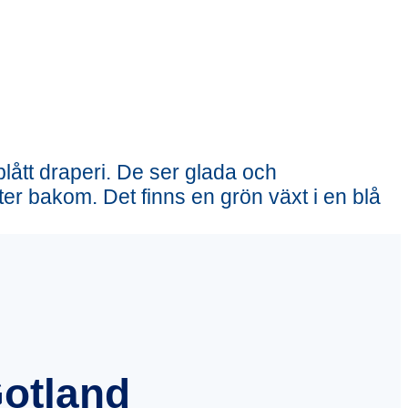
Gotland