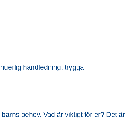
inuerlig handledning, trygga
t barns behov. Vad är viktigt för er? Det är