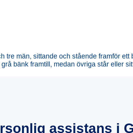
sonlig assistans i 