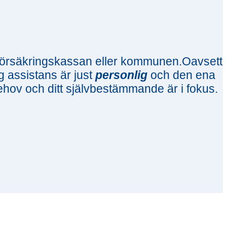
s Försäkringskassan eller kommunen.Oavsett
ig assistans är just
personlig
och den ena
behov och ditt självbestämmande är i fokus.