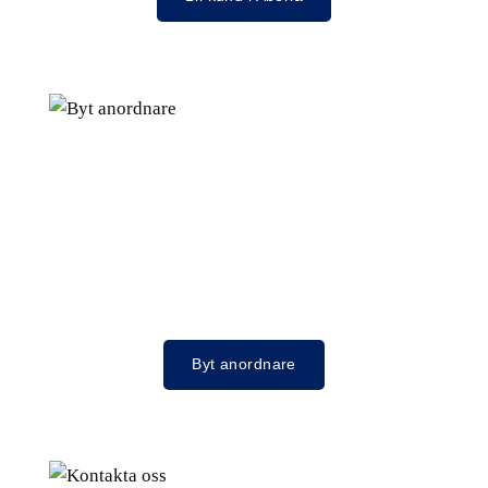
Byt anordnare