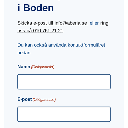
i Boden
Skicka e-post till info@aberia.se
eller
ring
oss på
010 761 21 21
.
Du kan också använda kontaktformuläret
nedan.
Namn
(Obligatoriskt)
E-post
(Obligatoriskt)