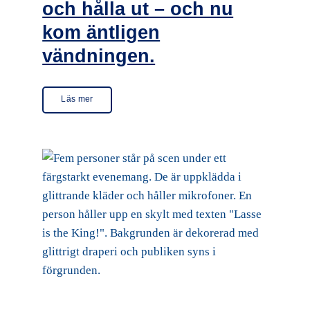
och hålla ut – och nu
kom äntligen
vändningen.
Läs mer