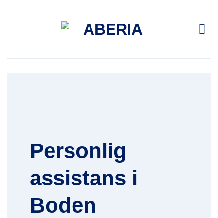
Skip
to
content
Personlig
assistans i
Boden