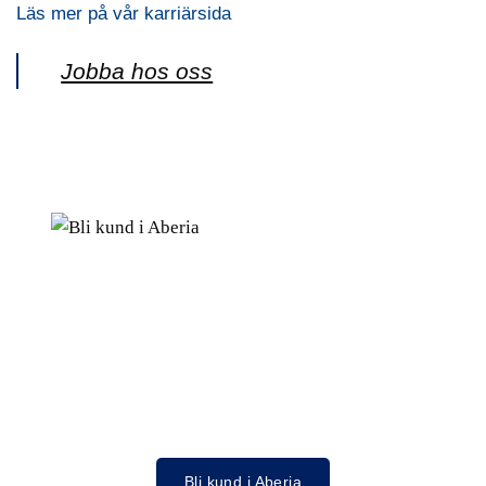
Läs mer på vår karriärsida
Jobba hos oss
Bli kund i Aberia